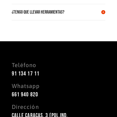
¿Tengo que llevar herramientas?
Teléfono
91 134 17 11
Whatsapp
661 940 820
Dirección
Calle Caracas, 3 (Pol.Ind.