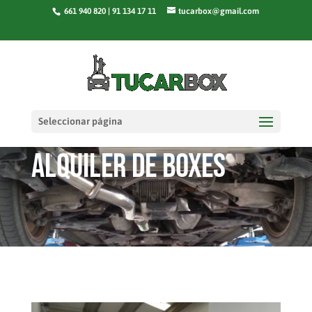
661 940 820 | 91 134 17 11
tucarbox@gmail.com
Seleccionar página
Alquiler de boxes