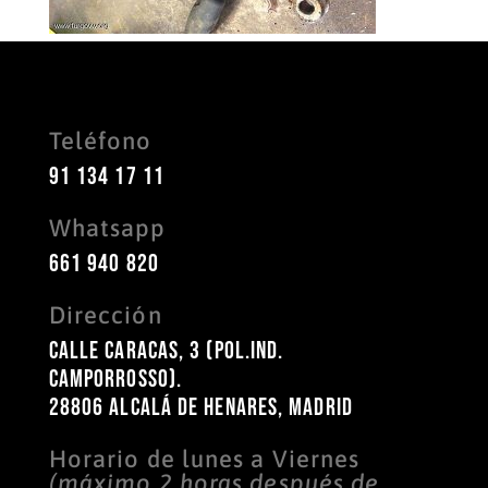
Teléfono
91 134 17 11
Whatsapp
661 940 820
Dirección
Calle Caracas, 3 (Pol.Ind.
Camporrosso).
28806 Alcalá de Henares, Madrid
Horario de lunes a Viernes
(máximo 2 horas después de